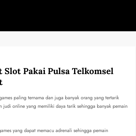
 Slot Pakai Pulsa Telkomsel
t
i games paling ternama dan juga banyak orang yang tertarik
 judi online yang memiliki daya tarik sehingga banyak pemain
 games yang dapat memacu adrenali sehingga pemain