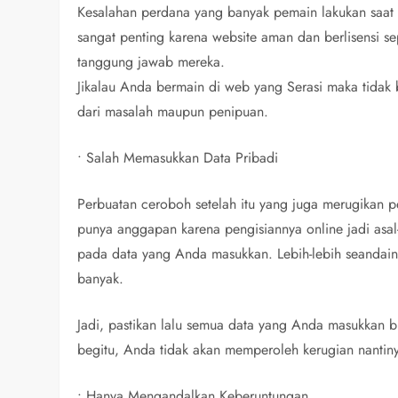
Kesalahan perdana yang banyak pemain lakukan saat mai
sangat penting karena website aman dan berlisensi se
tanggung jawab mereka.
Jikalau Anda bermain di web yang Serasi maka tidak 
dari masalah maupun penipuan.
• Salah Memasukkan Data Pribadi
Perbuatan ceroboh setelah itu yang juga merugikan 
punya anggapan karena pengisiannya online jadi asal-
pada data yang Anda masukkan. Lebih-lebih seandai
banyak.
Jadi, pastikan lalu semua data yang Anda masukkan b
begitu, Anda tidak akan memperoleh kerugian nantin
• Hanya Mengandalkan Keberuntungan