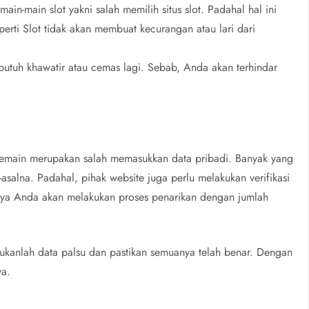
n-main slot yakni salah memilih situs slot. Padahal hal ini
perti Slot tidak akan membuat kecurangan atau lari dari
butuh khawatir atau cemas lagi. Sebab, Anda akan terhindar
pemain merupakan salah memasukkan data pribadi. Banyak yang
asalna. Padahal, pihak website juga perlu melakukan verifikasi
nya Anda akan melakukan proses penarikan dengan jumlah
ukanlah data palsu dan pastikan semuanya telah benar. Dengan
ya.