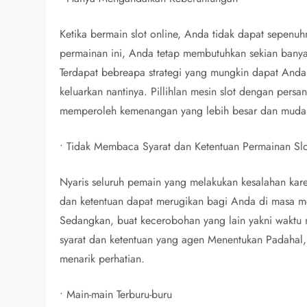
Ketika bermain slot online, Anda tidak dapat sepen
permainan ini, Anda tetap membutuhkan sekian banya
Terdapat bebreapa strategi yang mungkin dapat Anda
keluarkan nantinya. Pillihlan mesin slot dengan persan
memperoleh kemenangan yang lebih besar dan muda
• Tidak Membaca Syarat dan Ketentuan Permainan Slo
Nyaris seluruh pemain yang melakukan kesalahan kar
dan ketentuan dapat merugikan bagi Anda di masa m
Sedangkan, buat kecerobohan yang lain yakni waktu
syarat dan ketentuan yang agen Menentukan Padahal, b
menarik perhatian.
• Main-main Terburu-buru