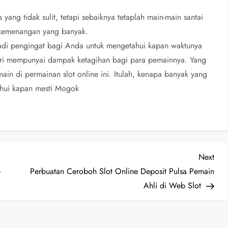
ang tidak sulit, tetapi sebaiknya tetaplah main-main santai
t kemenangan yang banyak.
jadi pengingat bagi Anda untuk mengetahui kapan waktunya
diri mempunyai dampak ketagihan bagi para pemainnya. Yang
n di permainan slot online ini. Itulah, kenapa banyak yang
ahui kapan mesti Mogok
Nex
Next
Post
b
Perbuatan Ceroboh Slot Online Deposit Pulsa Pemain
Ahli di Web Slot