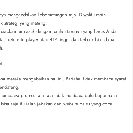
uhnya mengandalkan keberuntungan saja. Diwaktu main
k strategi yang matang.
 siapkan termasuk dengan jumlah taruhan yang harus Anda
tasi return to player atau RTP tinggi dan terbaik biar dapat
h.
t
ena mereka mengabaikan hal ini. Padahal tidak membaca syarat
endatang.
 membawa promo, rata rata tidak menbaca dulu bagaimana
isa saja itu ialah jebakan dari website palsu yang coba