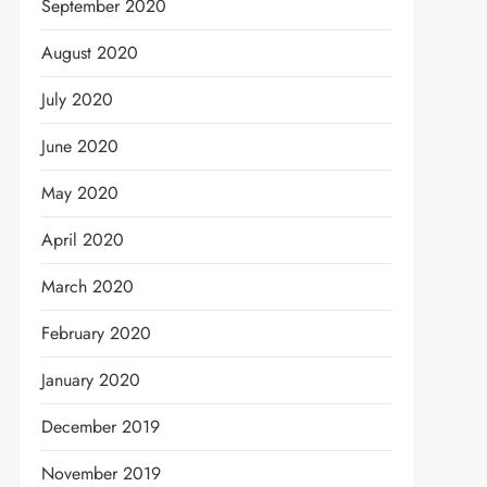
September 2020
August 2020
July 2020
June 2020
May 2020
April 2020
March 2020
February 2020
t
January 2020
December 2019
November 2019