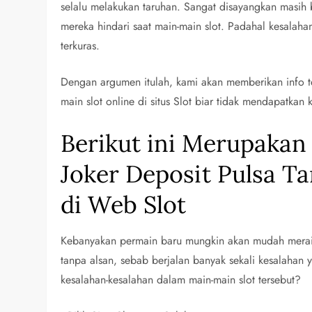
selalu melakukan taruhan. Sangat disayangkan masih 
mereka hindari saat main-main slot. Padahal kesalah
terkuras.
Dengan argumen itulah, kami akan memberikan info t
main slot online di situs Slot biar tidak mendapatkan 
Berikut ini Merupakan
Joker Deposit Pulsa T
di Web Slot
Kebanyakan permain baru mungkin akan mudah meraih
tanpa alsan, sebab berjalan banyak sekali kesalahan
kesalahan-kesalahan dalam main-main slot tersebut?