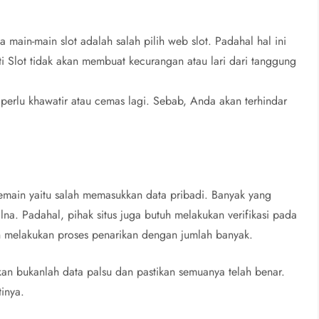
main-main slot adalah salah pilih web slot. Padahal hal ini
rti Slot tidak akan membuat kecurangan atau lari dari tanggung
 perlu khawatir atau cemas lagi. Sebab, Anda akan terhindar
emain yaitu salah memasukkan data pribadi. Banyak yang
lna. Padahal, pihak situs juga butuh melakukan verifikasi pada
n melakukan proses penarikan dengan jumlah banyak.
kan bukanlah data palsu dan pastikan semuanya telah benar.
inya.