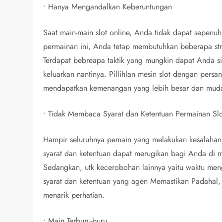
• Hanya Mengandalkan Keberuntungan
Saat main-main slot online, Anda tidak dapat sepen
permainan ini, Anda tetap membutuhkan beberapa str
Terdapat bebreapa taktik yang mungkin dapat Anda s
keluarkan nantinya. Pillihlan mesin slot dengan persan
mendapatkan kemenangan yang lebih besar dan mud
• Tidak Membaca Syarat dan Ketentuan Permainan Slo
Hampir seluruhnya pemain yang melakukan kesalahan
syarat dan ketentuan dapat merugikan bagi Anda di
Sedangkan, utk kecerobohan lainnya yaitu waktu me
syarat dan ketentuan yang agen Memastikan Padahal, b
menarik perhatian.
• Main Terburu-buru