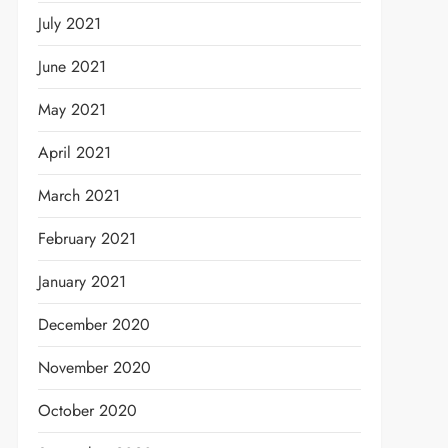
July 2021
June 2021
May 2021
April 2021
March 2021
February 2021
January 2021
December 2020
November 2020
October 2020