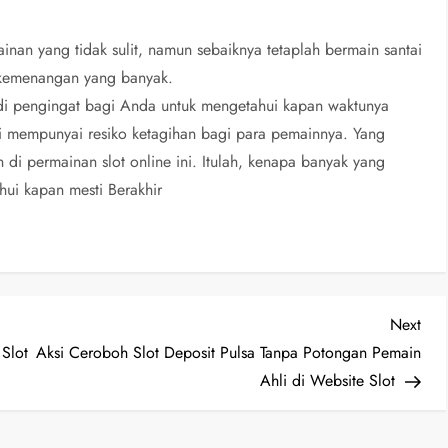
ainan yang tidak sulit, namun sebaiknya tetaplah bermain santai
t kemenangan yang banyak.
adi pengingat bagi Anda untuk mengetahui kapan waktunya
iri mempunyai resiko ketagihan bagi para pemainnya. Yang
i permainan slot online ini. Itulah, kenapa banyak yang
hui kapan mesti Berakhir
Nex
Next
Post
 Slot
Aksi Ceroboh Slot Deposit Pulsa Tanpa Potongan Pemain
Ahli di Website Slot