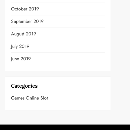
October 2019
September 2019
August 2019
July 2019
June 2019
Categories
Games Online Slot