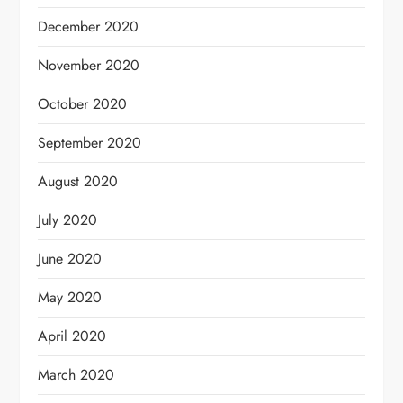
December 2020
November 2020
October 2020
September 2020
August 2020
July 2020
June 2020
May 2020
April 2020
March 2020