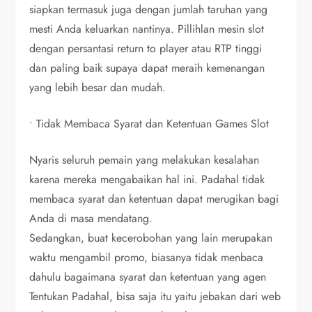
siapkan termasuk juga dengan jumlah taruhan yang
mesti Anda keluarkan nantinya. Pillihlan mesin slot
dengan persantasi return to player atau RTP tinggi
dan paling baik supaya dapat meraih kemenangan
yang lebih besar dan mudah.
• Tidak Membaca Syarat dan Ketentuan Games Slot
Nyaris seluruh pemain yang melakukan kesalahan
karena mereka mengabaikan hal ini. Padahal tidak
membaca syarat dan ketentuan dapat merugikan bagi
Anda di masa mendatang.
Sedangkan, buat kecerobohan yang lain merupakan
waktu mengambil promo, biasanya tidak menbaca
dahulu bagaimana syarat dan ketentuan yang agen
Tentukan Padahal, bisa saja itu yaitu jebakan dari web