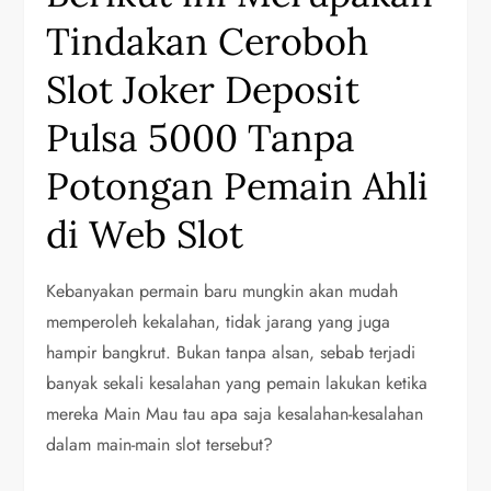
Tindakan Ceroboh
Slot Joker Deposit
Pulsa 5000 Tanpa
Potongan Pemain Ahli
di Web Slot
Kebanyakan permain baru mungkin akan mudah
memperoleh kekalahan, tidak jarang yang juga
hampir bangkrut. Bukan tanpa alsan, sebab terjadi
banyak sekali kesalahan yang pemain lakukan ketika
mereka Main Mau tau apa saja kesalahan-kesalahan
dalam main-main slot tersebut?