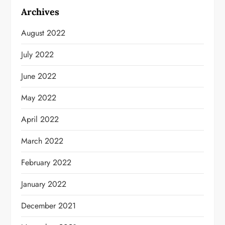
Archives
August 2022
July 2022
June 2022
May 2022
April 2022
March 2022
February 2022
January 2022
December 2021