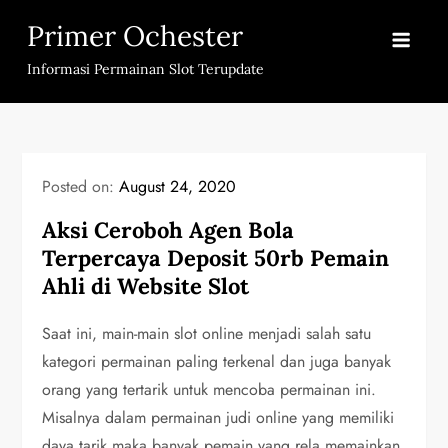
Skip
Primer Ochester
to
content
Informasi Permainan Slot Terupdate
Posted on:
August 24, 2020
Aksi Ceroboh Agen Bola
Terpercaya Deposit 50rb Pemain
Ahli di Website Slot
Saat ini, main-main slot online menjadi salah satu
kategori permainan paling terkenal dan juga banyak
orang yang tertarik untuk mencoba permainan ini.
Misalnya dalam permainan judi online yang memiliki
daya tarik maka banyak pemain yang rela memainkan