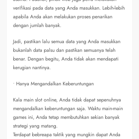
verifikasi pada data yang Anda masukkan. Lebih-lebih
apabila Anda akan melakukan proses penarikan
dengan jumlah banyak.
Jadi, pastikan lalu semua data yang Anda masukkan
bukanlah data palsu dan pastikan semuanya telah
benar. Dengan begitu, Anda tidak akan mendapati
kerugian nantinya.
• Hanya Mengandalkan Keberuntungan
Kala main slot online, Anda tidak dapat sepenuhnya
mengandalkan keberuntungan saja. Waktu main-main
games ini, Anda tetap membutuhkan sekian banyak
strategi yang matang.
Terdapat bebreapa taktik yang mungkin dapat Anda