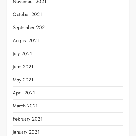
November 2021
October 2021
September 2021
August 2021
July 2021
June 2021
May 2021
April 2021
March 2021
February 2021
January 2021