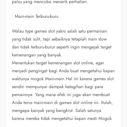
palsu yang mencoba menarik perhatian.
• Main-main Terburu-buru
Walau type games slot yakni salah satu permainan
yang tidak sulit, tapi sebaiknya tetaplah main slow
dan tidak terburu-burur seperti ingin mengejak target
kemenangan yang banyak.
Menentukan target kemenangan slot online, agar
menjadi pengingat bagi Anda buat mengetahui kapan
waktunya mogok Main-main Hal ini karena games slot
sendiri mempunyai dampak ketagihan bagi para
pemainnya. Yang mana efek ini juga akan membuat
Anda terus main-main di games slot online ini. Itulah,
mengapa banyak yang bangkrut. Salah satunya
karena mereka tidak mengetahui kapan mesti Mogok