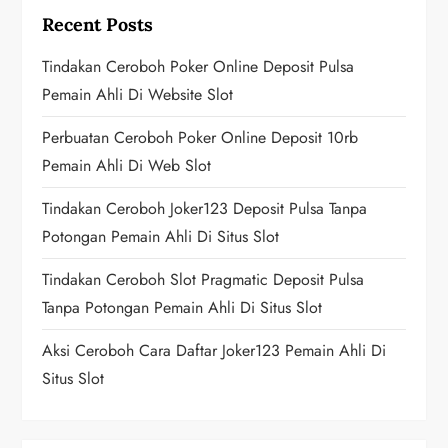
g
Recent Posts
a
Tindakan Ceroboh Poker Online Deposit Pulsa
Pemain Ahli Di Website Slot
t
Perbuatan Ceroboh Poker Online Deposit 10rb
i
Pemain Ahli Di Web Slot
o
Tindakan Ceroboh Joker123 Deposit Pulsa Tanpa
n
Potongan Pemain Ahli Di Situs Slot
Tindakan Ceroboh Slot Pragmatic Deposit Pulsa
Tanpa Potongan Pemain Ahli Di Situs Slot
Aksi Ceroboh Cara Daftar Joker123 Pemain Ahli Di
Situs Slot