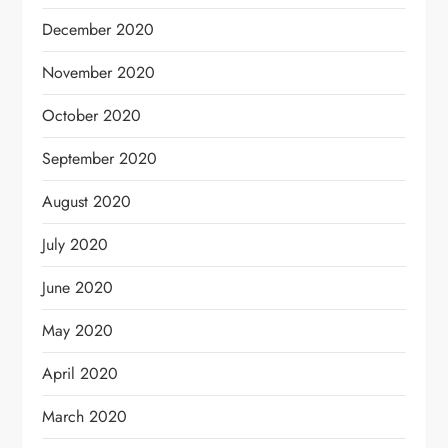
December 2020
November 2020
October 2020
September 2020
August 2020
July 2020
June 2020
May 2020
April 2020
March 2020