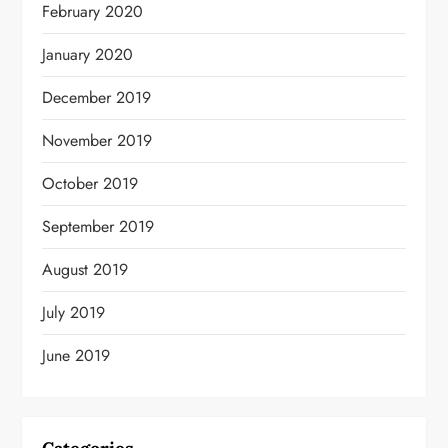
February 2020
January 2020
December 2019
November 2019
October 2019
September 2019
August 2019
July 2019
June 2019