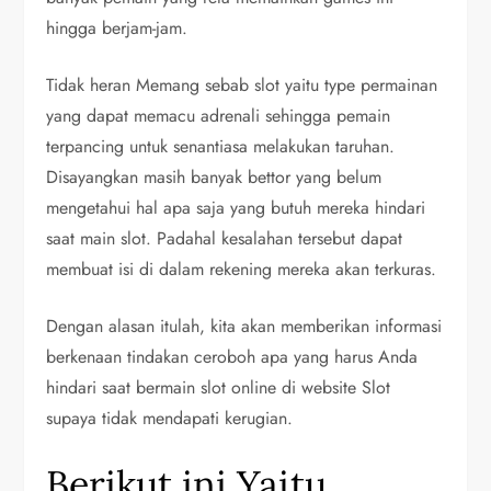
hingga berjam-jam.
Tidak heran Memang sebab slot yaitu type permainan
yang dapat memacu adrenali sehingga pemain
terpancing untuk senantiasa melakukan taruhan.
Disayangkan masih banyak bettor yang belum
mengetahui hal apa saja yang butuh mereka hindari
saat main slot. Padahal kesalahan tersebut dapat
membuat isi di dalam rekening mereka akan terkuras.
Dengan alasan itulah, kita akan memberikan informasi
berkenaan tindakan ceroboh apa yang harus Anda
hindari saat bermain slot online di website Slot
supaya tidak mendapati kerugian.
Berikut ini Yaitu