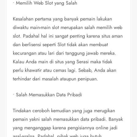
• Memilih Web Slot yang Salah
Kesalahan pertama yang banyak pemain lakukan
diwaktu main-main slot merupakan salah memilih web
slot. Padahal hal ini sangat penting karena situs aman
dan berlisensi seperti Slot tidak akan membuat
kecurangan atau lari dari tanggung jawab mereka.
Kalau Anda main di situs yang Serasi maka tidak
perlu khawatir atau cemas lagi. Sebab, Anda akan
terhindar dari masalah ataupun penipuan.
• Salah Memasukkan Data Pribadi
Tindakan ceroboh kemudian yang juga merugikan
pemain yakni salah memasukkan data pribadi. Banyak
yang menganggap karena pengisiannya online jadi
asal-asalna. Padahal, pihak web juga butuh