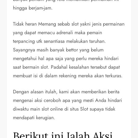
hingga berjam-jam.
Tidak heran Memang sebab slot yakni jenis permainan
yang dapat memacu adrenali maka pemain
terpancing utk senantiasa melakukan taruhan.
Sayangnya masih banyak bettor yang belum
mengetahui hal apa saja yang perlu mereka hindari
saat bermain slot. Padahal kesalahan tersebut dapat
membuat isi di dalam rekening mereka akan terkuras.
Dengan alasan itulah, kami akan memberikan berita
mengenai aksi ceroboh apa yang mesti Anda hindari
diwaktu main slot online di situs Slot supaya tidak
mendapati kerugian.
Berikut ini Ialah Aksi