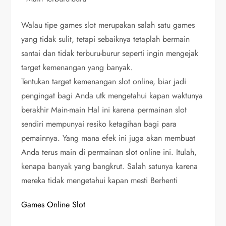
Walau tipe games slot merupakan salah satu games
yang tidak sulit, tetapi sebaiknya tetaplah bermain
santai dan tidak terburu-burur seperti ingin mengejak
target kemenangan yang banyak.
Tentukan target kemenangan slot online, biar jadi
pengingat bagi Anda utk mengetahui kapan waktunya
berakhir Main-main Hal ini karena permainan slot
sendiri mempunyai resiko ketagihan bagi para
pemainnya. Yang mana efek ini juga akan membuat
Anda terus main di permainan slot online ini. Itulah,
kenapa banyak yang bangkrut. Salah satunya karena
mereka tidak mengetahui kapan mesti Berhenti
Games Online Slot