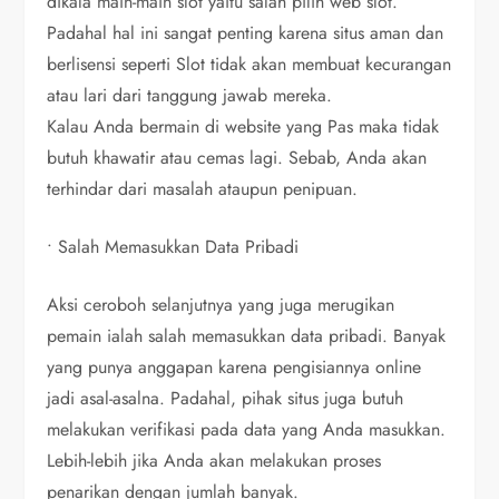
dikala main-main slot yaitu salah pilih web slot.
Padahal hal ini sangat penting karena situs aman dan
berlisensi seperti Slot tidak akan membuat kecurangan
atau lari dari tanggung jawab mereka.
Kalau Anda bermain di website yang Pas maka tidak
butuh khawatir atau cemas lagi. Sebab, Anda akan
terhindar dari masalah ataupun penipuan.
• Salah Memasukkan Data Pribadi
Aksi ceroboh selanjutnya yang juga merugikan
pemain ialah salah memasukkan data pribadi. Banyak
yang punya anggapan karena pengisiannya online
jadi asal-asalna. Padahal, pihak situs juga butuh
melakukan verifikasi pada data yang Anda masukkan.
Lebih-lebih jika Anda akan melakukan proses
penarikan dengan jumlah banyak.