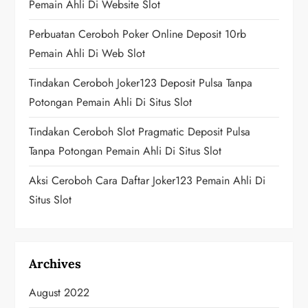
a
Pemain Ahli Di Website Slot
t
Perbuatan Ceroboh Poker Online Deposit 10rb
Pemain Ahli Di Web Slot
i
Tindakan Ceroboh Joker123 Deposit Pulsa Tanpa
o
Potongan Pemain Ahli Di Situs Slot
n
Tindakan Ceroboh Slot Pragmatic Deposit Pulsa
Tanpa Potongan Pemain Ahli Di Situs Slot
Aksi Ceroboh Cara Daftar Joker123 Pemain Ahli Di
Situs Slot
Archives
August 2022