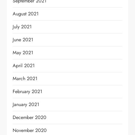
September 2021
August 2021
July 2021
June 2021
May 2021
April 2021
March 2021
February 2021
January 2021
December 2020
November 2020