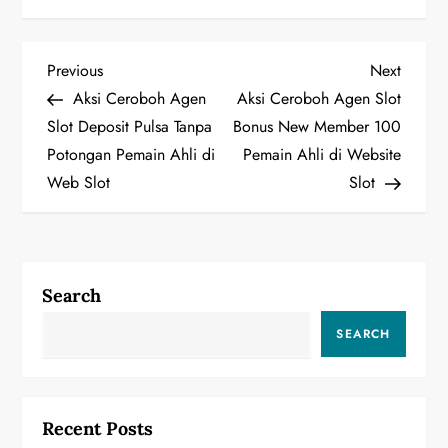
P
Previous
Next
Previous
Next
Post
Post
Aksi Ceroboh Agen
Aksi Ceroboh Agen Slot
o
Slot Deposit Pulsa Tanpa
Bonus New Member 100
Potongan Pemain Ahli di
Pemain Ahli di Website
s
Web Slot
Slot
t
n
a
Search
v
SEARCH
i
g
Recent Posts