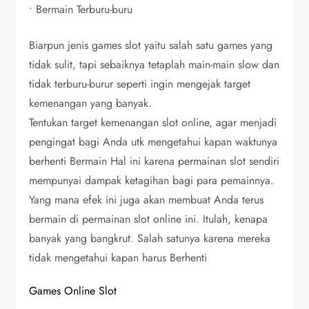
• Bermain Terburu-buru
Biarpun jenis games slot yaitu salah satu games yang
tidak sulit, tapi sebaiknya tetaplah main-main slow dan
tidak terburu-burur seperti ingin mengejak target
kemenangan yang banyak.
Tentukan target kemenangan slot online, agar menjadi
pengingat bagi Anda utk mengetahui kapan waktunya
berhenti Bermain Hal ini karena permainan slot sendiri
mempunyai dampak ketagihan bagi para pemainnya.
Yang mana efek ini juga akan membuat Anda terus
bermain di permainan slot online ini. Itulah, kenapa
banyak yang bangkrut. Salah satunya karena mereka
tidak mengetahui kapan harus Berhenti
Games Online Slot