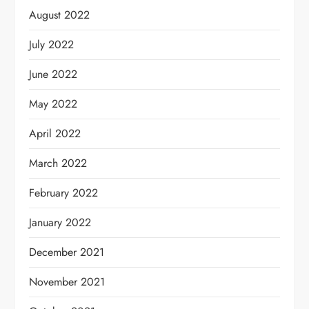
August 2022
July 2022
June 2022
May 2022
April 2022
March 2022
February 2022
January 2022
December 2021
November 2021