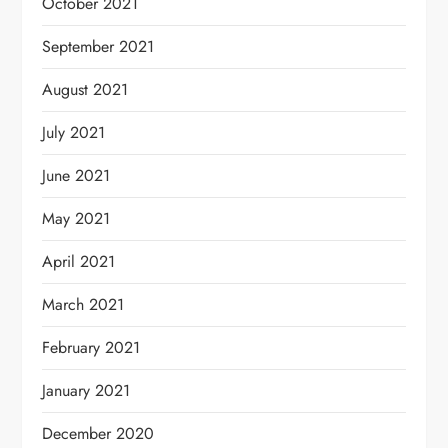
October 2021
September 2021
August 2021
July 2021
June 2021
May 2021
April 2021
March 2021
February 2021
January 2021
December 2020