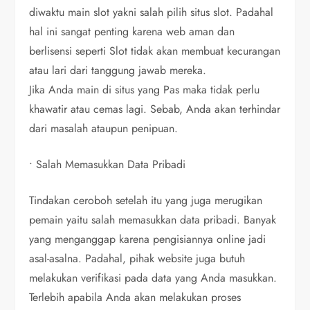
diwaktu main slot yakni salah pilih situs slot. Padahal
hal ini sangat penting karena web aman dan
berlisensi seperti Slot tidak akan membuat kecurangan
atau lari dari tanggung jawab mereka.
Jika Anda main di situs yang Pas maka tidak perlu
khawatir atau cemas lagi. Sebab, Anda akan terhindar
dari masalah ataupun penipuan.
• Salah Memasukkan Data Pribadi
Tindakan ceroboh setelah itu yang juga merugikan
pemain yaitu salah memasukkan data pribadi. Banyak
yang menganggap karena pengisiannya online jadi
asal-asalna. Padahal, pihak website juga butuh
melakukan verifikasi pada data yang Anda masukkan.
Terlebih apabila Anda akan melakukan proses