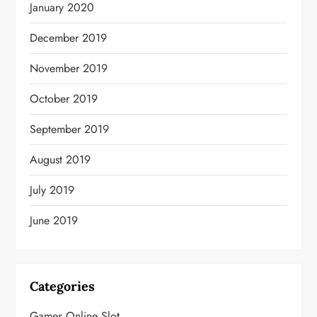
January 2020
December 2019
November 2019
October 2019
September 2019
August 2019
July 2019
June 2019
Categories
Games Online Slot