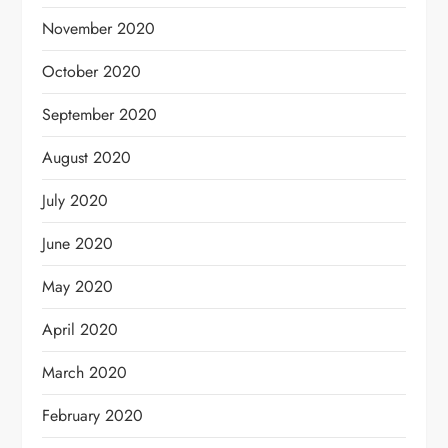
November 2020
October 2020
September 2020
August 2020
July 2020
June 2020
May 2020
April 2020
March 2020
February 2020