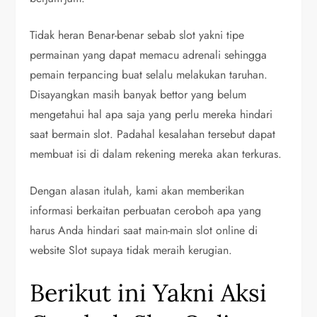
Tidak heran Benar-benar sebab slot yakni tipe
permainan yang dapat memacu adrenali sehingga
pemain terpancing buat selalu melakukan taruhan.
Disayangkan masih banyak bettor yang belum
mengetahui hal apa saja yang perlu mereka hindari
saat bermain slot. Padahal kesalahan tersebut dapat
membuat isi di dalam rekening mereka akan terkuras.
Dengan alasan itulah, kami akan memberikan
informasi berkaitan perbuatan ceroboh apa yang
harus Anda hindari saat main-main slot online di
website Slot supaya tidak meraih kerugian.
Berikut ini Yakni Aksi