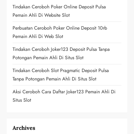
a
Tindakan Ceroboh Poker Online Deposit Pulsa
Pemain Ahli Di Website Slot
t
Perbuatan Ceroboh Poker Online Deposit 10rb
i
Pemain Ahli Di Web Slot
o
Tindakan Ceroboh Joker123 Deposit Pulsa Tanpa
n
Potongan Pemain Ahli Di Situs Slot
Tindakan Ceroboh Slot Pragmatic Deposit Pulsa
Tanpa Potongan Pemain Ahli Di Situs Slot
Aksi Ceroboh Cara Daftar Joker123 Pemain Ahli Di
Situs Slot
Archives