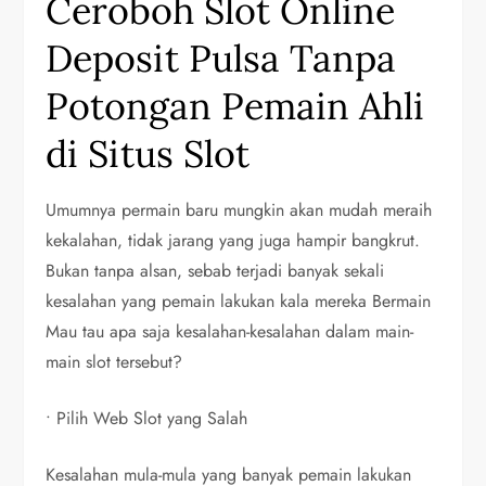
Ceroboh Slot Online
Deposit Pulsa Tanpa
Potongan Pemain Ahli
di Situs Slot
Umumnya permain baru mungkin akan mudah meraih
kekalahan, tidak jarang yang juga hampir bangkrut.
Bukan tanpa alsan, sebab terjadi banyak sekali
kesalahan yang pemain lakukan kala mereka Bermain
Mau tau apa saja kesalahan-kesalahan dalam main-
main slot tersebut?
• Pilih Web Slot yang Salah
Kesalahan mula-mula yang banyak pemain lakukan