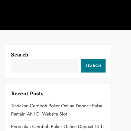
Search
SEARCH
Recent Posts
Tindakan Ceroboh Poker Online Deposit Pulsa
Pemain Ahli Di Website Slot
Perbuatan Ceroboh Poker Online Deposit 10rb