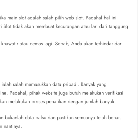
a main slot adalah salah pilih web slot. Padahal hal ini
rti Slot tidak akan membuat kecurangan atau lari dari tanggung
 khawatir atau cemas lagi. Sebab, Anda akan terhindar dari
 ialah salah memasukkan data pribadi. Banyak yang
lna. Padahal, pihak website juga butuh melakukan verifikasi
kan melakukan proses penarikan dengan jumlah banyak.
an bukanlah data palsu dan pastikan semuanya telah benar.
n nantinya.