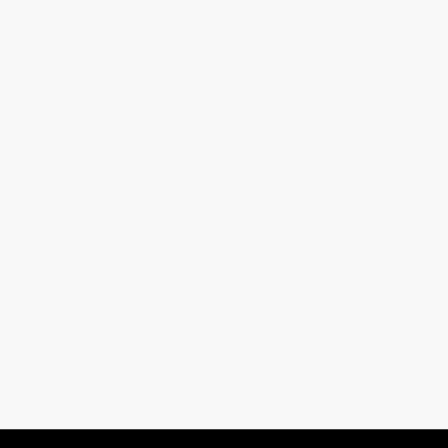
t
n
a
v
i
g
a
t
i
o