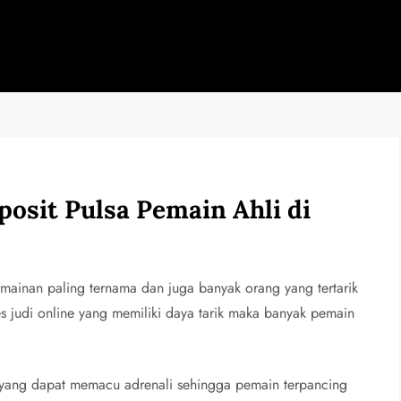
posit Pulsa Pemain Ahli di
permainan paling ternama dan juga banyak orang yang tertarik
judi online yang memiliki daya tarik maka banyak pemain
s yang dapat memacu adrenali sehingga pemain terpancing