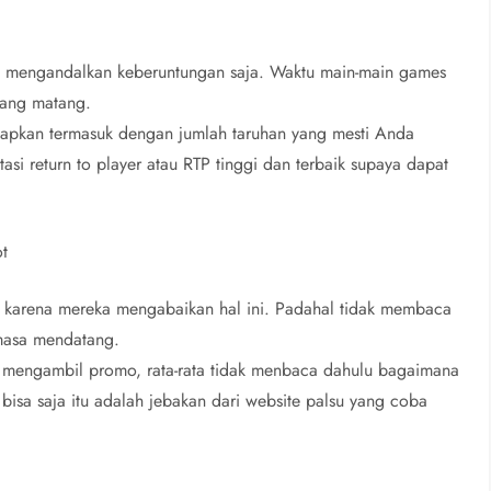
ya mengandalkan keberuntungan saja. Waktu main-main games
yang matang.
iapkan termasuk dengan jumlah taruhan yang mesti Anda
tasi return to player atau RTP tinggi dan terbaik supaya dapat
t
 karena mereka mengabaikan hal ini. Padahal tidak membaca
 masa mendatang.
a mengambil promo, rata-rata tidak menbaca dahulu bagaimana
bisa saja itu adalah jebakan dari website palsu yang coba