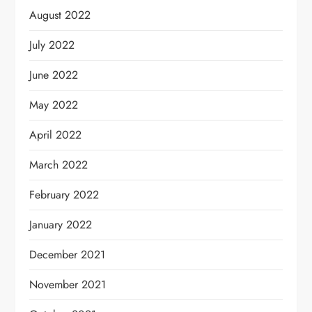
August 2022
July 2022
June 2022
May 2022
April 2022
March 2022
February 2022
January 2022
December 2021
November 2021