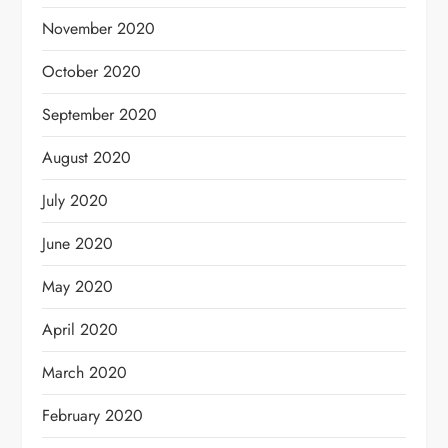
November 2020
October 2020
September 2020
August 2020
July 2020
June 2020
May 2020
April 2020
March 2020
February 2020