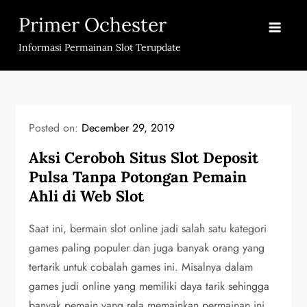
Skip
Primer Ochester
to
content
Informasi Permainan Slot Terupdate
Posted on:
December 29, 2019
Aksi Ceroboh Situs Slot Deposit
Pulsa Tanpa Potongan Pemain
Ahli di Web Slot
Saat ini, bermain slot online jadi salah satu kategori
games paling populer dan juga banyak orang yang
tertarik untuk cobalah games ini. Misalnya dalam
games judi online yang memiliki daya tarik sehingga
banyak pemain yang rela memainkan permainan ini