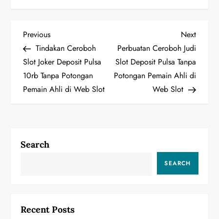
P
Previous
Next
Previous
Next
Post
Post
Tindakan Ceroboh
Perbuatan Ceroboh Judi
o
Slot Joker Deposit Pulsa
Slot Deposit Pulsa Tanpa
10rb Tanpa Potongan
Potongan Pemain Ahli di
s
Pemain Ahli di Web Slot
Web Slot
t
n
a
Search
v
SEARCH
i
g
Recent Posts