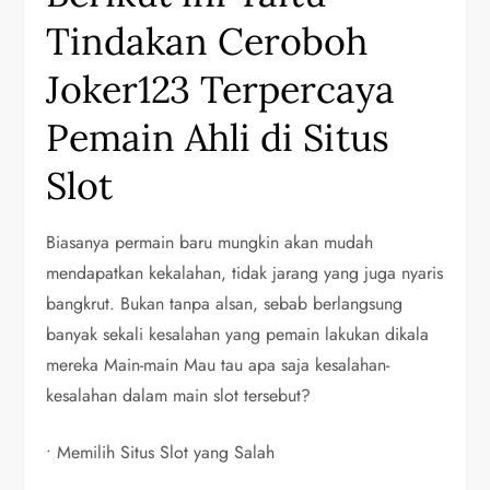
Tindakan Ceroboh
Joker123 Terpercaya
Pemain Ahli di Situs
Slot
Biasanya permain baru mungkin akan mudah
mendapatkan kekalahan, tidak jarang yang juga nyaris
bangkrut. Bukan tanpa alsan, sebab berlangsung
banyak sekali kesalahan yang pemain lakukan dikala
mereka Main-main Mau tau apa saja kesalahan-
kesalahan dalam main slot tersebut?
• Memilih Situs Slot yang Salah