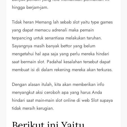
hingga berjam-jam.
Tidak heran Memang lah sebab slot yaitu type games
yang dapat memacu adrenali maka pemain
terpancing untuk senantiasa melakukan taruhan.
Sayangnya masih banyak bettor yang belum
mengetahui hal apa saja yang perlu mereka hindari
saat bermain slot. Padahal kesalahan tersebut dapat
membuat isi di dalam rekening mereka akan terkuras.
Dengan alasan itulah, kita akan memberikan info
menyangkut aksi ceroboh apa yang harus Anda
hindari saat main-main slot online di web Slot supaya
tidak meraih kerugian.
Berikut ini Yaitu