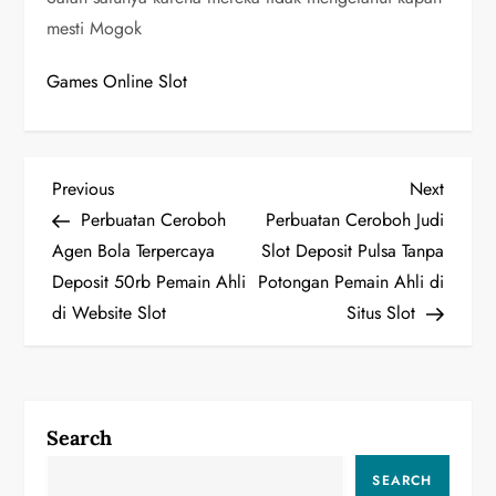
mesti Mogok
Games Online Slot
P
Previous
Next
Previous
Next
Post
Post
Perbuatan Ceroboh
Perbuatan Ceroboh Judi
o
Agen Bola Terpercaya
Slot Deposit Pulsa Tanpa
Deposit 50rb Pemain Ahli
Potongan Pemain Ahli di
s
di Website Slot
Situs Slot
t
n
a
Search
v
SEARCH