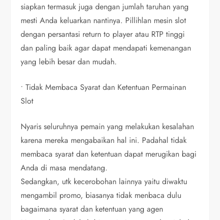
siapkan termasuk juga dengan jumlah taruhan yang
mesti Anda keluarkan nantinya. Pillihlan mesin slot
dengan persantasi return to player atau RTP tinggi
dan paling baik agar dapat mendapati kemenangan
yang lebih besar dan mudah.
• Tidak Membaca Syarat dan Ketentuan Permainan
Slot
Nyaris seluruhnya pemain yang melakukan kesalahan
karena mereka mengabaikan hal ini. Padahal tidak
membaca syarat dan ketentuan dapat merugikan bagi
Anda di masa mendatang.
Sedangkan, utk kecerobohan lainnya yaitu diwaktu
mengambil promo, biasanya tidak menbaca dulu
bagaimana syarat dan ketentuan yang agen