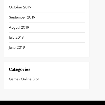
October 2019
September 2019
August 2019
July 2019
June 2019
Categories
Games Online Slot