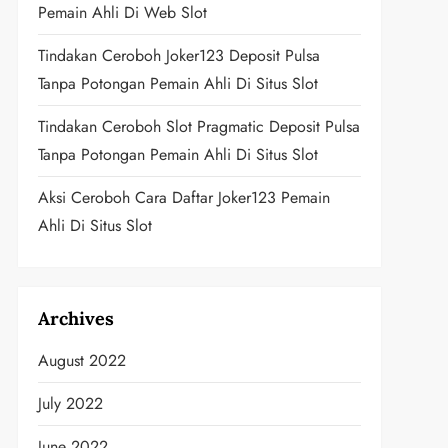
Pemain Ahli Di Web Slot
Tindakan Ceroboh Joker123 Deposit Pulsa
Tanpa Potongan Pemain Ahli Di Situs Slot
Tindakan Ceroboh Slot Pragmatic Deposit Pulsa
Tanpa Potongan Pemain Ahli Di Situs Slot
Aksi Ceroboh Cara Daftar Joker123 Pemain
Ahli Di Situs Slot
Archives
August 2022
July 2022
June 2022