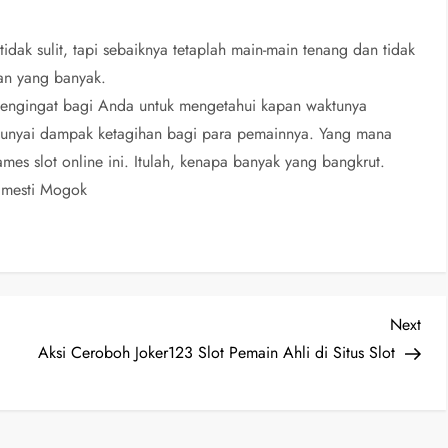
dak sulit, tapi sebaiknya tetaplah main-main tenang dan tidak
gan yang banyak.
 pengingat bagi Anda untuk mengetahui kapan waktunya
mpunyai dampak ketagihan bagi para pemainnya. Yang mana
es slot online ini. Itulah, kenapa banyak yang bangkrut.
n mesti Mogok
Nex
Next
Post
Aksi Ceroboh Joker123 Slot Pemain Ahli di Situs Slot