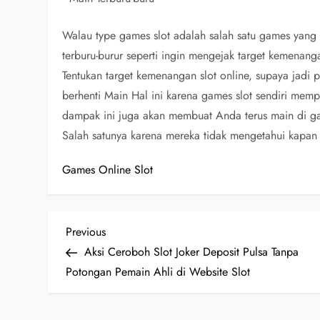
Walau type games slot adalah salah satu games yang ti
terburu-burur seperti ingin mengejak target kemenan
Tentukan target kemenangan slot online, supaya jadi
berhenti Main Hal ini karena games slot sendiri me
dampak ini juga akan membuat Anda terus main di gam
Salah satunya karena mereka tidak mengetahui kapa
Games Online Slot
P
Previous
Previous
Post
Aksi Ceroboh Slot Joker Deposit Pulsa Tanpa
o
Potongan Pemain Ahli di Website Slot
s