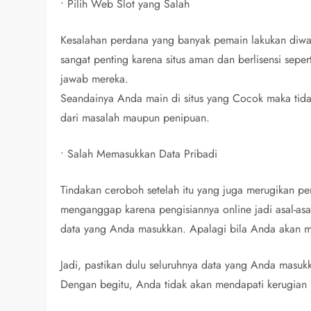
• Pilih Web Slot yang Salah
Kesalahan perdana yang banyak pemain lakukan diwaktu
sangat penting karena situs aman dan berlisensi sepe
jawab mereka.
Seandainya Anda main di situs yang Cocok maka tida
dari masalah maupun penipuan.
• Salah Memasukkan Data Pribadi
Tindakan ceroboh setelah itu yang juga merugikan p
menganggap karena pengisiannya online jadi asal-asa
data yang Anda masukkan. Apalagi bila Anda akan m
Jadi, pastikan dulu seluruhnya data yang Anda masuk
Dengan begitu, Anda tidak akan mendapati kerugian 