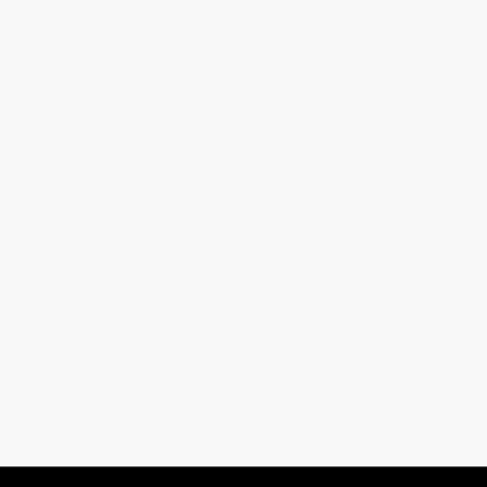
t
n
a
v
i
g
a
t
i
o