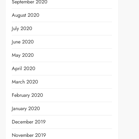
September 2020
August 2020
July 2020
June 2020
May 2020
April 2020
March 2020
February 2020
t
January 2020
December 2019
November 2019