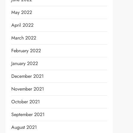
May 2022
April 2022
March 2022
February 2022
January 2022
December 2021
November 2021
October 2021
September 2021
August 2021