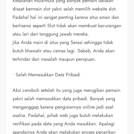
Kesalahan mula-mula yang banyak pemain lakukan
disaat bermain slot yakni salah memilih website slot.
Padahal hal ini sangat penting karena situs aman dan
berlisensi seperti Slot tidak akan membuat kecurangan
atau lari dari tanggung jawab mereka.
Jika Anda main di situs yang Serasi sehingga tidak
butuh khawatir atau cemas lagi. Sebab, Anda akan
terhindar dari masalah maupun penipuan.
• Salah Memasukkan Data Pribadi
Aksi ceroboh setelah itu yang juga merugikan pemain
yakni salah memasukkan data pribadi. Banyak yang
menganggap karena pengisiannya online jadi asal-
asalna. Padahal, pihak web juga butuh melakukan
verifikasi pada data yang Anda masukkan. Apalagi
seandainya Anda akan melakukan proses penarikan