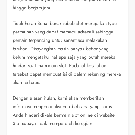
hingga berjam-jam.
Tidak heran Benar-benar sebab slot merupakan type
permainan yang dapat memacu adrenali sehingga
pemain terpancing untuk senantiasa melakukan
taruhan. Disayangkan masih banyak bettor yang
belum mengetahui hal apa saja yang butuh mereka
hindari saat main-main slot. Padahal kesalahan
tersebut dapat membuat isi di dalam rekening mereka
akan terkuras.
Dengan alasan itulah, kami akan memberikan
informasi mengenai aksi ceroboh apa yang harus
Anda hindari dikala bermain slot online di website
Slot supaya tidak memperoleh kerugian.