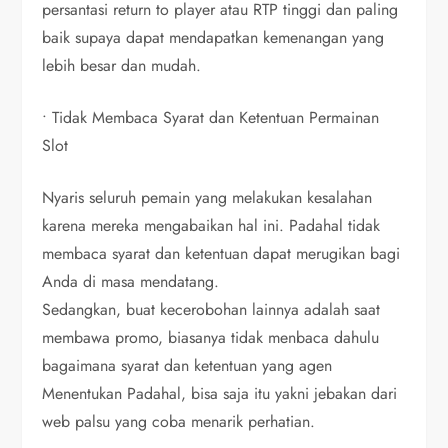
persantasi return to player atau RTP tinggi dan paling
baik supaya dapat mendapatkan kemenangan yang
lebih besar dan mudah.
• Tidak Membaca Syarat dan Ketentuan Permainan
Slot
Nyaris seluruh pemain yang melakukan kesalahan
karena mereka mengabaikan hal ini. Padahal tidak
membaca syarat dan ketentuan dapat merugikan bagi
Anda di masa mendatang.
Sedangkan, buat kecerobohan lainnya adalah saat
membawa promo, biasanya tidak menbaca dahulu
bagaimana syarat dan ketentuan yang agen
Menentukan Padahal, bisa saja itu yakni jebakan dari
web palsu yang coba menarik perhatian.