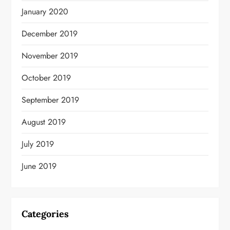
January 2020
December 2019
November 2019
October 2019
September 2019
August 2019
July 2019
June 2019
Categories