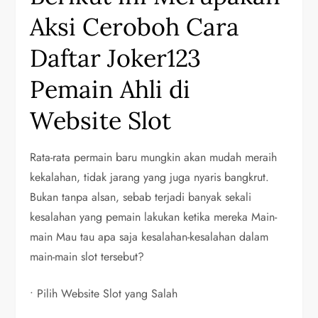
Aksi Ceroboh Cara
Daftar Joker123
Pemain Ahli di
Website Slot
Rata-rata permain baru mungkin akan mudah meraih
kekalahan, tidak jarang yang juga nyaris bangkrut.
Bukan tanpa alsan, sebab terjadi banyak sekali
kesalahan yang pemain lakukan ketika mereka Main-
main Mau tau apa saja kesalahan-kesalahan dalam
main-main slot tersebut?
• Pilih Website Slot yang Salah