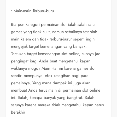
• Main-main Terburu-buru
Biarpun kategori permainan slot ialah salah satu
games yang tidak sulit, namun sebaiknya tetaplah
main kalem dan tidak terburu-burur seperti ingin
mengejak target kemenangan yang banyak.
Tentukan target kemenangan slot online, supaya jadi
pengingat bagi Anda buat mengetahui kapan
waktunya mogok Main Hal ini karena games slot
sendiri mempunyai efek ketagihan bagi para
pemainnya. Yang mana dampak ini juga akan
membuat Anda terus main di permainan slot online
ini. Itulah, kenapa banyak yang bangkrut. Salah
satunya karena mereka tidak mengetahui kapan harus
Berakhir