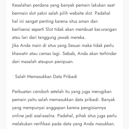
Kesalahan perdana yang banyak pemain lakukan saat
bermain slot yakni salah pilih website slot. Padahal
hal ini sangat penting karena situs aman dan
berlisensi seperti Slot tidak akan membuat kecurangan
atau lari dari tanggung jawab mereka.
Jika Anda main di situs yang Sesuai maka tidak perlu
khawatir atau cemas lagi. Sebab, Anda akan terhindar
dari masalah ataupun penipuan.
• Salah Memasukkan Data Pribadi
Perbuatan ceroboh setelah itu yang juga merugikan
pemain yaitu salah memasukkan data pribadi. Banyak
yang mempunyai anggapan karena pengisiannya
online jadi asal-asalna. Padahal, pihak situs juga perlu
melakukan verifikasi pada data yang Anda masukkan.