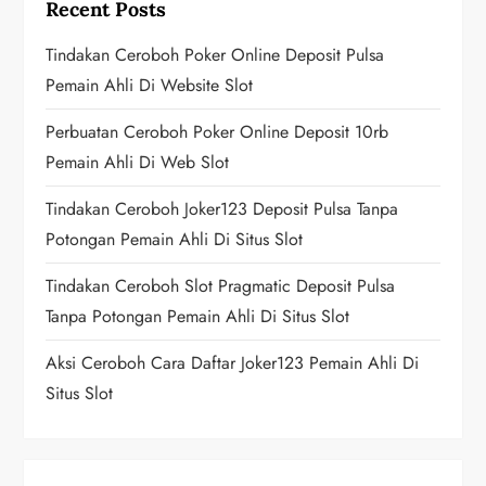
Recent Posts
g
Tindakan Ceroboh Poker Online Deposit Pulsa
a
Pemain Ahli Di Website Slot
t
Perbuatan Ceroboh Poker Online Deposit 10rb
Pemain Ahli Di Web Slot
i
Tindakan Ceroboh Joker123 Deposit Pulsa Tanpa
o
Potongan Pemain Ahli Di Situs Slot
n
Tindakan Ceroboh Slot Pragmatic Deposit Pulsa
Tanpa Potongan Pemain Ahli Di Situs Slot
Aksi Ceroboh Cara Daftar Joker123 Pemain Ahli Di
Situs Slot