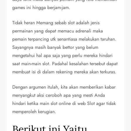
games ini hingga berjam-jam.
Tidak heran Memang sebab slot adalah jenis
permainan yang dapat memacu adrenali maka
pemain terpancing utk senantiasa melakukan taruhan.
Sayangnya masih banyak bettor yang belum
mengetahui hal apa saja yang perlu mereka hindari
saat main-main slot. Padahal kesalahan tersebut dapat
membuat isi di dalam rekening mereka akan terkuras.
Dengan argumen itulah, kita akan memberikan kabar
menyangkut aksi ceroboh apa yang mesti Anda
hindari ketika main slot online di web Slot agar tidak
memperoleh kerugian.
Berikut ini Yaitu