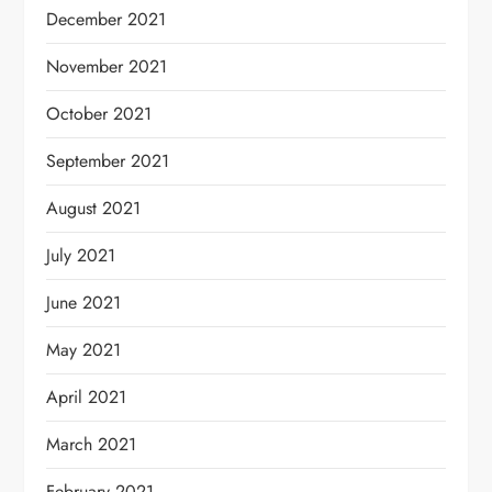
December 2021
November 2021
October 2021
September 2021
August 2021
July 2021
June 2021
May 2021
April 2021
March 2021
February 2021