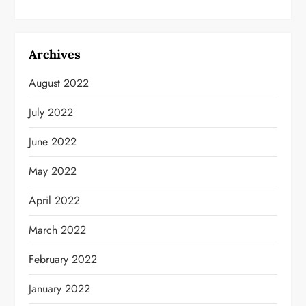
Archives
August 2022
July 2022
June 2022
May 2022
April 2022
March 2022
February 2022
January 2022