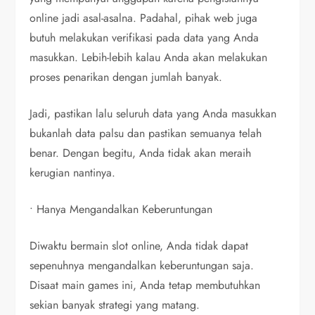
online jadi asal-asalna. Padahal, pihak web juga
butuh melakukan verifikasi pada data yang Anda
masukkan. Lebih-lebih kalau Anda akan melakukan
proses penarikan dengan jumlah banyak.
Jadi, pastikan lalu seluruh data yang Anda masukkan
bukanlah data palsu dan pastikan semuanya telah
benar. Dengan begitu, Anda tidak akan meraih
kerugian nantinya.
• Hanya Mengandalkan Keberuntungan
Diwaktu bermain slot online, Anda tidak dapat
sepenuhnya mengandalkan keberuntungan saja.
Disaat main games ini, Anda tetap membutuhkan
sekian banyak strategi yang matang.