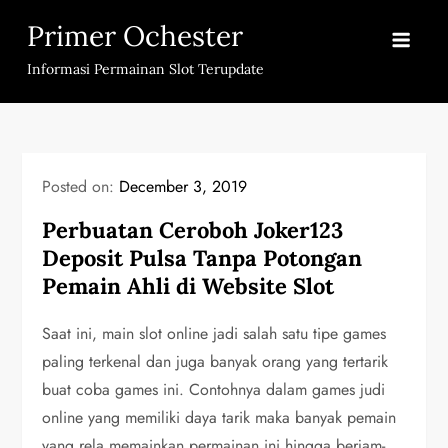
Skip
Primer Ochester
to
content
Informasi Permainan Slot Terupdate
Posted on:
December 3, 2019
Perbuatan Ceroboh Joker123
Deposit Pulsa Tanpa Potongan
Pemain Ahli di Website Slot
Saat ini, main slot online jadi salah satu tipe games
paling terkenal dan juga banyak orang yang tertarik
buat coba games ini. Contohnya dalam games judi
online yang memiliki daya tarik maka banyak pemain
yang rela memainkan permainan ini hingga berjam-