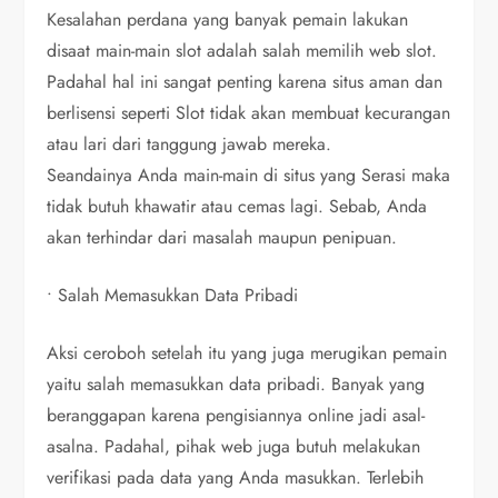
Kesalahan perdana yang banyak pemain lakukan
disaat main-main slot adalah salah memilih web slot.
Padahal hal ini sangat penting karena situs aman dan
berlisensi seperti Slot tidak akan membuat kecurangan
atau lari dari tanggung jawab mereka.
Seandainya Anda main-main di situs yang Serasi maka
tidak butuh khawatir atau cemas lagi. Sebab, Anda
akan terhindar dari masalah maupun penipuan.
• Salah Memasukkan Data Pribadi
Aksi ceroboh setelah itu yang juga merugikan pemain
yaitu salah memasukkan data pribadi. Banyak yang
beranggapan karena pengisiannya online jadi asal-
asalna. Padahal, pihak web juga butuh melakukan
verifikasi pada data yang Anda masukkan. Terlebih