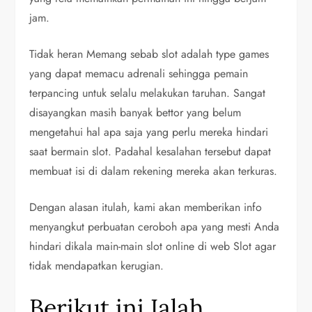
jam.
Tidak heran Memang sebab slot adalah type games
yang dapat memacu adrenali sehingga pemain
terpancing untuk selalu melakukan taruhan. Sangat
disayangkan masih banyak bettor yang belum
mengetahui hal apa saja yang perlu mereka hindari
saat bermain slot. Padahal kesalahan tersebut dapat
membuat isi di dalam rekening mereka akan terkuras.
Dengan alasan itulah, kami akan memberikan info
menyangkut perbuatan ceroboh apa yang mesti Anda
hindari dikala main-main slot online di web Slot agar
tidak mendapatkan kerugian.
Berikut ini Ialah