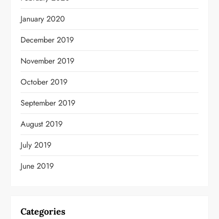
January 2020
December 2019
November 2019
October 2019
September 2019
August 2019
July 2019
June 2019
Categories