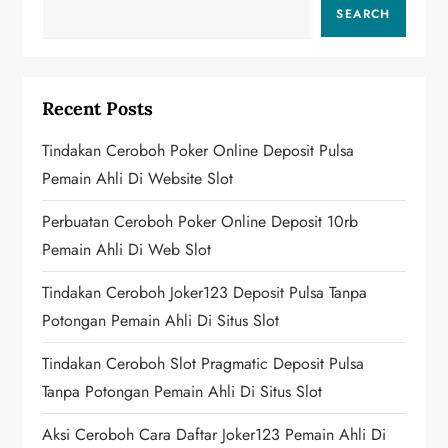
v
SEARCH
i
g
Recent Posts
a
Tindakan Ceroboh Poker Online Deposit Pulsa
Pemain Ahli Di Website Slot
t
Perbuatan Ceroboh Poker Online Deposit 10rb
i
Pemain Ahli Di Web Slot
o
Tindakan Ceroboh Joker123 Deposit Pulsa Tanpa
n
Potongan Pemain Ahli Di Situs Slot
Tindakan Ceroboh Slot Pragmatic Deposit Pulsa
Tanpa Potongan Pemain Ahli Di Situs Slot
Aksi Ceroboh Cara Daftar Joker123 Pemain Ahli Di