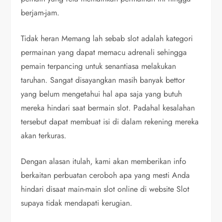
berjam-jam.
Tidak heran Memang lah sebab slot adalah kategori
permainan yang dapat memacu adrenali sehingga
pemain terpancing untuk senantiasa melakukan
taruhan. Sangat disayangkan masih banyak bettor
yang belum mengetahui hal apa saja yang butuh
mereka hindari saat bermain slot. Padahal kesalahan
tersebut dapat membuat isi di dalam rekening mereka
akan terkuras.
Dengan alasan itulah, kami akan memberikan info
berkaitan perbuatan ceroboh apa yang mesti Anda
hindari disaat main-main slot online di website Slot
supaya tidak mendapati kerugian.