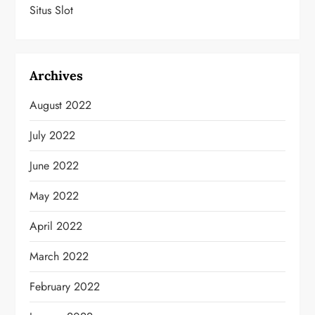
Situs Slot
Archives
August 2022
July 2022
June 2022
May 2022
April 2022
March 2022
February 2022