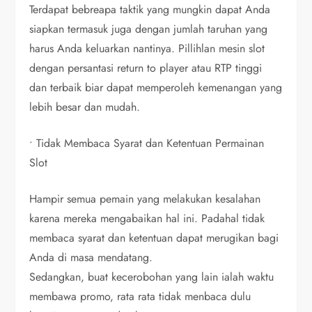
Terdapat bebreapa taktik yang mungkin dapat Anda
siapkan termasuk juga dengan jumlah taruhan yang
harus Anda keluarkan nantinya. Pillihlan mesin slot
dengan persantasi return to player atau RTP tinggi
dan terbaik biar dapat memperoleh kemenangan yang
lebih besar dan mudah.
• Tidak Membaca Syarat dan Ketentuan Permainan
Slot
Hampir semua pemain yang melakukan kesalahan
karena mereka mengabaikan hal ini. Padahal tidak
membaca syarat dan ketentuan dapat merugikan bagi
Anda di masa mendatang.
Sedangkan, buat kecerobohan yang lain ialah waktu
membawa promo, rata rata tidak menbaca dulu