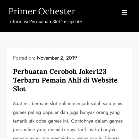
Skip
Primer Ochester
to
content
Informasi Permainan Slot Terupdate
Posted on:
November 2, 2019
Perbuatan Ceroboh Joker123
Terbaru Pemain Ahli di Website
Slot
Saat ini, bermain slot online menjadi salah satu jenis
games paling populer dan juga banyak orang yang
tertarik utk coba games ini. Contohnya dalam games
judi online yang memiliki daya tarik maka banyak
pemain yang rela memainkan permainan ini hingga