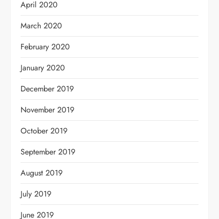
April 2020
March 2020
February 2020
January 2020
December 2019
November 2019
October 2019
September 2019
August 2019
July 2019
June 2019