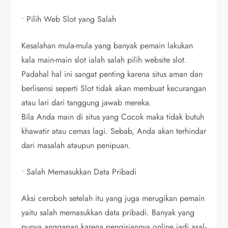
• Pilih Web Slot yang Salah
Kesalahan mula-mula yang banyak pemain lakukan
kala main-main slot ialah salah pilih website slot.
Padahal hal ini sangat penting karena situs aman dan
berlisensi seperti Slot tidak akan membuat kecurangan
atau lari dari tanggung jawab mereka.
Bila Anda main di situs yang Cocok maka tidak butuh
khawatir atau cemas lagi. Sebab, Anda akan terhindar
dari masalah ataupun penipuan.
• Salah Memasukkan Data Pribadi
Aksi ceroboh setelah itu yang juga merugikan pemain
yaitu salah memasukkan data pribadi. Banyak yang
punya anggapan karena pengisiannya online jadi asal-