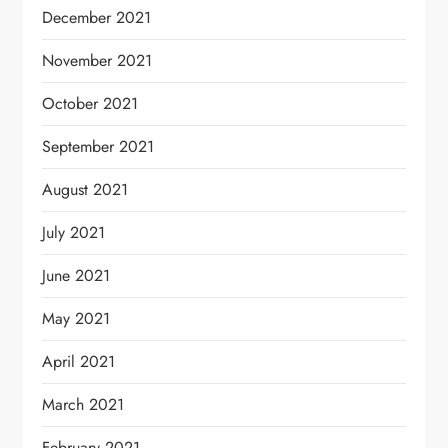
December 2021
November 2021
October 2021
September 2021
August 2021
July 2021
June 2021
May 2021
April 2021
March 2021
February 2021