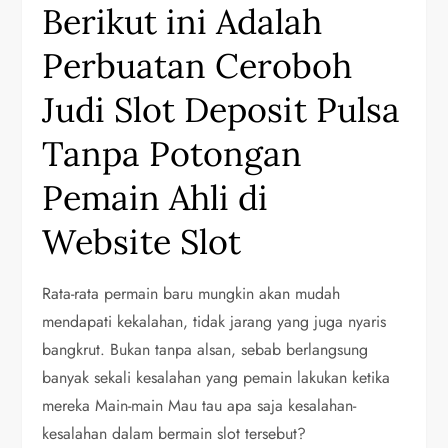
Berikut ini Adalah
Perbuatan Ceroboh
Judi Slot Deposit Pulsa
Tanpa Potongan
Pemain Ahli di
Website Slot
Rata-rata permain baru mungkin akan mudah
mendapati kekalahan, tidak jarang yang juga nyaris
bangkrut. Bukan tanpa alsan, sebab berlangsung
banyak sekali kesalahan yang pemain lakukan ketika
mereka Main-main Mau tau apa saja kesalahan-
kesalahan dalam bermain slot tersebut?