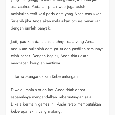
asal-asalna. Padahal, pihak web juga butuh
melakukan verifikasi pada data yang Anda masukkan.
Terlebih jika Anda akan melakukan proses penarikan
dengan jumlah banyak.
Jadi, pastikan dahulu seluruhnya data yang Anda
masukkan bukanlah data palsu dan pastikan semuanya
telah benar. Dengan begitu, Anda tidak akan
mendapati kerugian nantinya.
• Hanya Mengandalkan Keberuntungan
Diwaktu main slot online, Anda tidak dapat
sepenuhnya mengandalkan keberuntungan saja.
Dikala bermain games ini, Anda tetap membutuhkan
beberapa taktik yang matang.