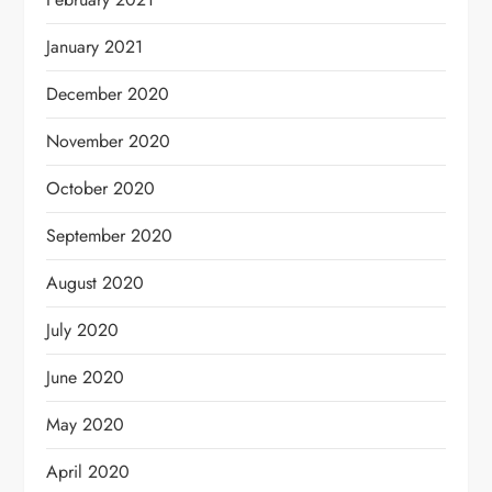
January 2021
December 2020
November 2020
October 2020
September 2020
August 2020
July 2020
June 2020
May 2020
April 2020