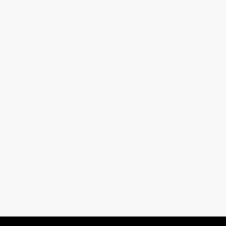
t
n
a
v
i
g
a
t
i
o