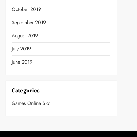
October 2019
September 2019
August 2019
July 2019
June 2019
Categories
Games Online Slot