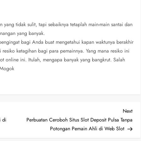
 yang tidak sulit, tapi sebaiknya tetaplah main-main santai dan
menangan yang banyak.
 pengingat bagi Anda buat mengetahui kapan waktunya berakhir
i resiko ketagihan bagi para pemainnya. Yang mana resiko ini
t online ini. Itulah, mengapa banyak yang bangkrut. Salah
i Mogok
Nex
Next
Post
 di
Perbuatan Ceroboh Situs Slot Deposit Pulsa Tanpa
Potongan Pemain Ahli di Web Slot