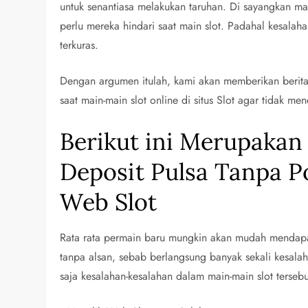
untuk senantiasa melakukan taruhan. Di sayangkan ma
perlu mereka hindari saat main slot. Padahal kesalah
terkuras.
Dengan argumen itulah, kami akan memberikan berit
saat main-main slot online di situs Slot agar tidak me
Berikut ini Merupakan 
Deposit Pulsa Tanpa P
Web Slot
Rata rata permain baru mungkin akan mudah mendapat
tanpa alsan, sebab berlangsung banyak sekali kesal
saja kesalahan-kesalahan dalam main-main slot terseb