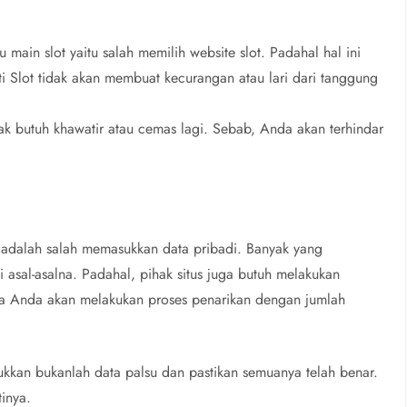
ain slot yaitu salah memilih website slot. Padahal hal ini
rti Slot tidak akan membuat kecurangan atau lari dari tanggung
k butuh khawatir atau cemas lagi. Sebab, Anda akan terhindar
adalah salah memasukkan data pribadi. Banyak yang
asal-asalna. Padahal, pihak situs juga butuh melakukan
ika Anda akan melakukan proses penarikan dengan jumlah
ukkan bukanlah data palsu dan pastikan semuanya telah benar.
inya.