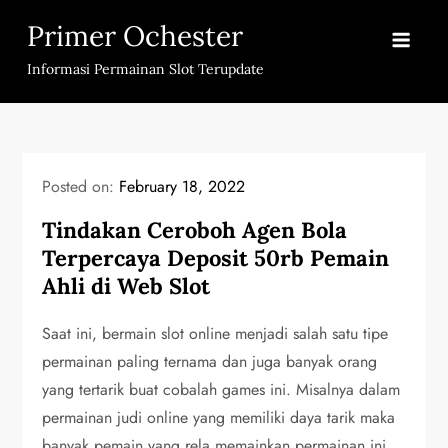
Skip
Primer Ochester
to
content
Informasi Permainan Slot Terupdate
Posted on:
February 18, 2022
Tindakan Ceroboh Agen Bola
Terpercaya Deposit 50rb Pemain
Ahli di Web Slot
Saat ini, bermain slot online menjadi salah satu tipe
permainan paling ternama dan juga banyak orang
yang tertarik buat cobalah games ini. Misalnya dalam
permainan judi online yang memiliki daya tarik maka
banyak pemain yang rela memainkan permainan ini