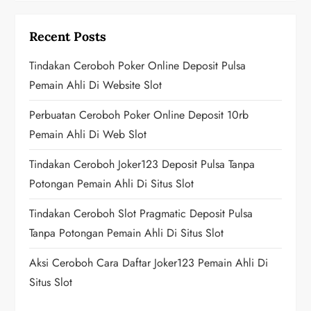
i
g
Recent Posts
a
Tindakan Ceroboh Poker Online Deposit Pulsa
Pemain Ahli Di Website Slot
t
Perbuatan Ceroboh Poker Online Deposit 10rb
i
Pemain Ahli Di Web Slot
o
Tindakan Ceroboh Joker123 Deposit Pulsa Tanpa
n
Potongan Pemain Ahli Di Situs Slot
Tindakan Ceroboh Slot Pragmatic Deposit Pulsa
Tanpa Potongan Pemain Ahli Di Situs Slot
Aksi Ceroboh Cara Daftar Joker123 Pemain Ahli Di
Situs Slot