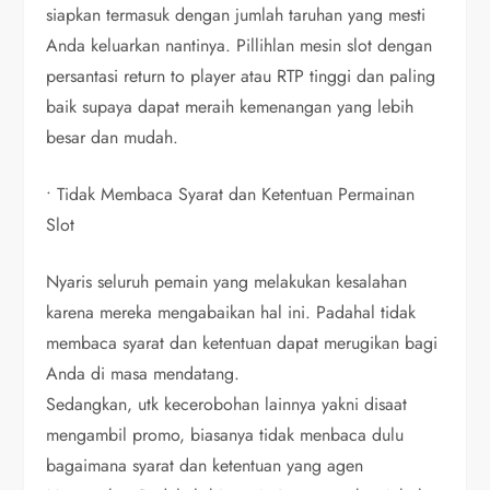
siapkan termasuk dengan jumlah taruhan yang mesti
Anda keluarkan nantinya. Pillihlan mesin slot dengan
persantasi return to player atau RTP tinggi dan paling
baik supaya dapat meraih kemenangan yang lebih
besar dan mudah.
• Tidak Membaca Syarat dan Ketentuan Permainan
Slot
Nyaris seluruh pemain yang melakukan kesalahan
karena mereka mengabaikan hal ini. Padahal tidak
membaca syarat dan ketentuan dapat merugikan bagi
Anda di masa mendatang.
Sedangkan, utk kecerobohan lainnya yakni disaat
mengambil promo, biasanya tidak menbaca dulu
bagaimana syarat dan ketentuan yang agen