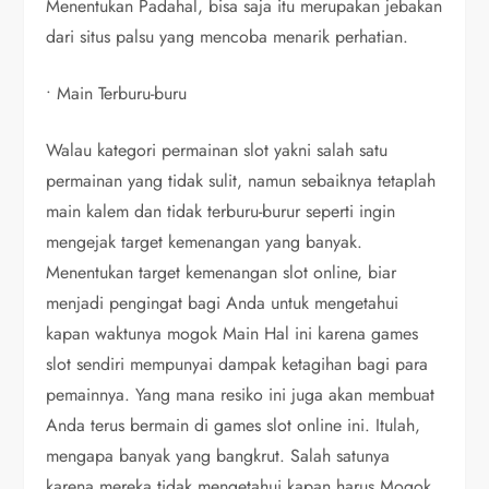
Menentukan Padahal, bisa saja itu merupakan jebakan
dari situs palsu yang mencoba menarik perhatian.
• Main Terburu-buru
Walau kategori permainan slot yakni salah satu
permainan yang tidak sulit, namun sebaiknya tetaplah
main kalem dan tidak terburu-burur seperti ingin
mengejak target kemenangan yang banyak.
Menentukan target kemenangan slot online, biar
menjadi pengingat bagi Anda untuk mengetahui
kapan waktunya mogok Main Hal ini karena games
slot sendiri mempunyai dampak ketagihan bagi para
pemainnya. Yang mana resiko ini juga akan membuat
Anda terus bermain di games slot online ini. Itulah,
mengapa banyak yang bangkrut. Salah satunya
karena mereka tidak mengetahui kapan harus Mogok