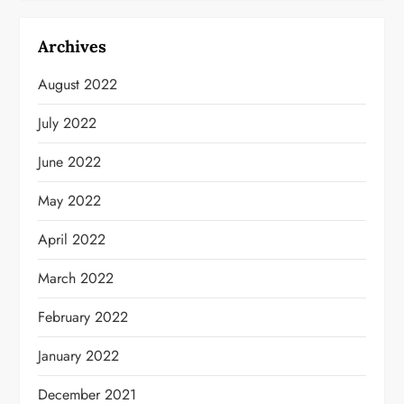
Archives
August 2022
July 2022
June 2022
May 2022
April 2022
March 2022
February 2022
January 2022
December 2021