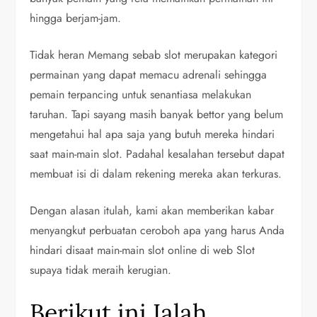
hingga berjam-jam.
Tidak heran Memang sebab slot merupakan kategori
permainan yang dapat memacu adrenali sehingga
pemain terpancing untuk senantiasa melakukan
taruhan. Tapi sayang masih banyak bettor yang belum
mengetahui hal apa saja yang butuh mereka hindari
saat main-main slot. Padahal kesalahan tersebut dapat
membuat isi di dalam rekening mereka akan terkuras.
Dengan alasan itulah, kami akan memberikan kabar
menyangkut perbuatan ceroboh apa yang harus Anda
hindari disaat main-main slot online di web Slot
supaya tidak meraih kerugian.
Berikut ini Ialah