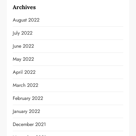
Archives
August 2022
July 2022
June 2022
May 2022
April 2022
March 2022
February 2022
January 2022
December 2021