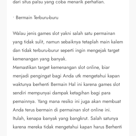
dari situs palsu yang coba menarik perhatian.
• Bermain Terburu-buru
Walau jenis games slot yakni salah satu permainan
yang tidak sulit, namun sebaiknya tetaplah main kalem
dan tidak terburu-burur seperti ingin mengejak target
kemenangan yang banyak.
Memastikan target kemenangan slot online, biar
menjadi pengingat bagi Anda utk mengetahui kapan
waktunya berhenti Bermain Hal ini karena games slot
sendiri mempunyai dampak ketagihan bagi para
pemainnya. Yang mana resiko ini juga akan membuat
Anda terus bermain di permainan slot online ini.
Itulah, kenapa banyak yang bangkrut. Salah satunya
karena mereka tidak mengetahui kapan harus Berhenti