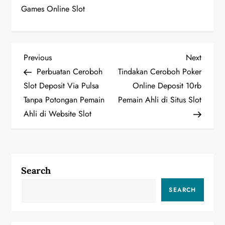
Games Online Slot
P
Previous
Next
Previous
Next
Post
Post
Perbuatan Ceroboh
Tindakan Ceroboh Poker
o
Slot Deposit Via Pulsa
Online Deposit 10rb
Tanpa Potongan Pemain
Pemain Ahli di Situs Slot
s
Ahli di Website Slot
t
n
a
Search
v
SEARCH
i