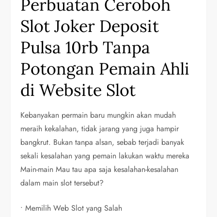
Perbuatan Ceroboh
Slot Joker Deposit
Pulsa 10rb Tanpa
Potongan Pemain Ahli
di Website Slot
Kebanyakan permain baru mungkin akan mudah
meraih kekalahan, tidak jarang yang juga hampir
bangkrut. Bukan tanpa alsan, sebab terjadi banyak
sekali kesalahan yang pemain lakukan waktu mereka
Main-main Mau tau apa saja kesalahan-kesalahan
dalam main slot tersebut?
• Memilih Web Slot yang Salah