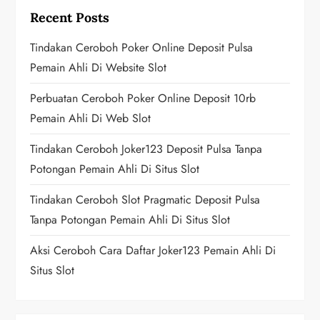
g
Recent Posts
a
Tindakan Ceroboh Poker Online Deposit Pulsa
Pemain Ahli Di Website Slot
t
Perbuatan Ceroboh Poker Online Deposit 10rb
i
Pemain Ahli Di Web Slot
o
Tindakan Ceroboh Joker123 Deposit Pulsa Tanpa
n
Potongan Pemain Ahli Di Situs Slot
Tindakan Ceroboh Slot Pragmatic Deposit Pulsa
Tanpa Potongan Pemain Ahli Di Situs Slot
Aksi Ceroboh Cara Daftar Joker123 Pemain Ahli Di
Situs Slot