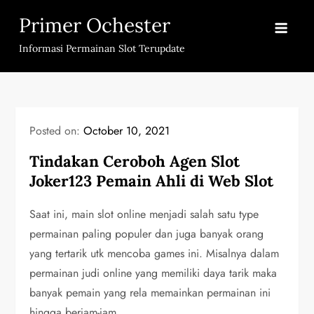
Skip
Primer Ochester
to
content
Informasi Permainan Slot Terupdate
Posted on:
October 10, 2021
Tindakan Ceroboh Agen Slot
Joker123 Pemain Ahli di Web Slot
Saat ini, main slot online menjadi salah satu type
permainan paling populer dan juga banyak orang
yang tertarik utk mencoba games ini. Misalnya dalam
permainan judi online yang memiliki daya tarik maka
banyak pemain yang rela memainkan permainan ini
hingga berjam-jam.