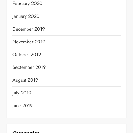
February 2020
January 2020
December 2019
November 2019
October 2019
September 2019
August 2019
July 2019
June 2019