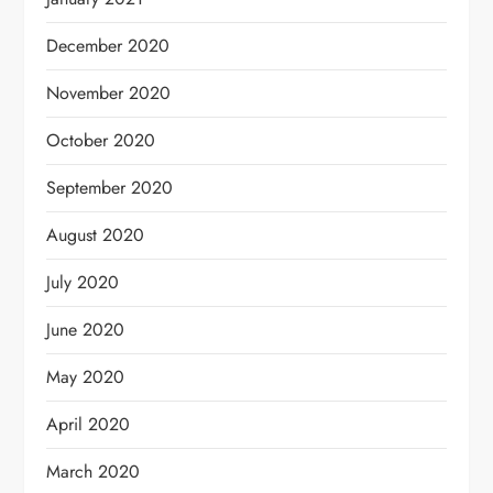
December 2020
November 2020
October 2020
September 2020
August 2020
July 2020
June 2020
May 2020
April 2020
March 2020