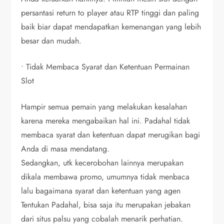
persantasi return to player atau RTP tinggi dan paling
baik biar dapat mendapatkan kemenangan yang lebih
besar dan mudah.
• Tidak Membaca Syarat dan Ketentuan Permainan
Slot
Hampir semua pemain yang melakukan kesalahan
karena mereka mengabaikan hal ini. Padahal tidak
membaca syarat dan ketentuan dapat merugikan bagi
Anda di masa mendatang.
Sedangkan, utk kecerobohan lainnya merupakan
dikala membawa promo, umumnya tidak menbaca
lalu bagaimana syarat dan ketentuan yang agen
Tentukan Padahal, bisa saja itu merupakan jebakan
dari situs palsu yang cobalah menarik perhatian.