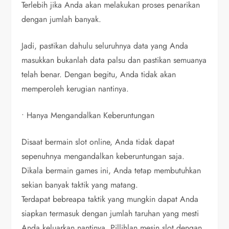
Terlebih jika Anda akan melakukan proses penarikan
dengan jumlah banyak.
Jadi, pastikan dahulu seluruhnya data yang Anda
masukkan bukanlah data palsu dan pastikan semuanya
telah benar. Dengan begitu, Anda tidak akan
memperoleh kerugian nantinya.
• Hanya Mengandalkan Keberuntungan
Disaat bermain slot online, Anda tidak dapat
sepenuhnya mengandalkan keberuntungan saja.
Dikala bermain games ini, Anda tetap membutuhkan
sekian banyak taktik yang matang.
Terdapat bebreapa taktik yang mungkin dapat Anda
siapkan termasuk dengan jumlah taruhan yang mesti
Anda keluarkan nantinya. Pillihlan mesin slot dengan