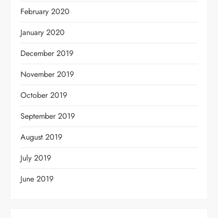
February 2020
January 2020
December 2019
November 2019
October 2019
September 2019
August 2019
July 2019
June 2019