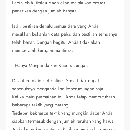
Lebih-lebih jikalau Anda akan melakukan proses
penarikan dengan jumlah banyak.
Jadi, pastikan dahulu semua data yang Anda
masukkan bukanlah data palsu dan pastikan semuanya
telah benar. Dengan begitu, Anda tidak akan
memperoleh kerugian nantinya.
• Hanya Mengandalkan Keberuntungan
Disaat bermain slot online, Anda tidak dapat
sepenuhnya mengandalkan keberuntungan saja.
Ketika main permainan ini, Anda tetap membutuhkan
beberapa taktik yang matang.
Terdapat bebreapa taktik yang mungkin dapat Anda
siapkan termasuk dengan jumlah taruhan yang harus
Anda keluarkan nantinya. Pillihlan mesin slot dengan