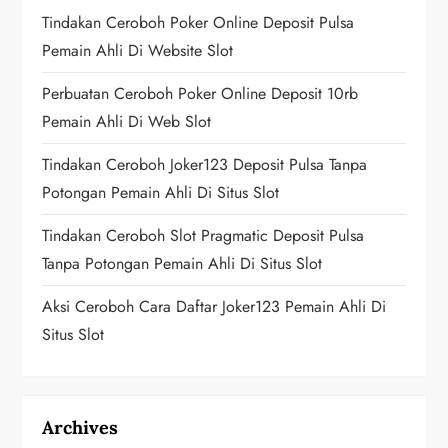
a
Tindakan Ceroboh Poker Online Deposit Pulsa
Pemain Ahli Di Website Slot
t
Perbuatan Ceroboh Poker Online Deposit 10rb
i
Pemain Ahli Di Web Slot
o
Tindakan Ceroboh Joker123 Deposit Pulsa Tanpa
n
Potongan Pemain Ahli Di Situs Slot
Tindakan Ceroboh Slot Pragmatic Deposit Pulsa
Tanpa Potongan Pemain Ahli Di Situs Slot
Aksi Ceroboh Cara Daftar Joker123 Pemain Ahli Di
Situs Slot
Archives