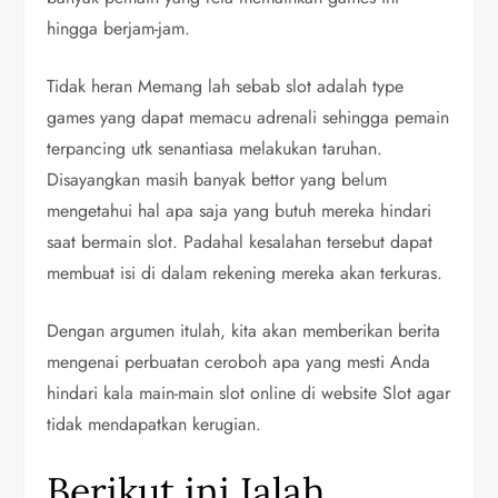
hingga berjam-jam.
Tidak heran Memang lah sebab slot adalah type
games yang dapat memacu adrenali sehingga pemain
terpancing utk senantiasa melakukan taruhan.
Disayangkan masih banyak bettor yang belum
mengetahui hal apa saja yang butuh mereka hindari
saat bermain slot. Padahal kesalahan tersebut dapat
membuat isi di dalam rekening mereka akan terkuras.
Dengan argumen itulah, kita akan memberikan berita
mengenai perbuatan ceroboh apa yang mesti Anda
hindari kala main-main slot online di website Slot agar
tidak mendapatkan kerugian.
Berikut ini Ialah