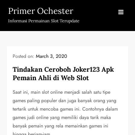
Skip
Primer Ochester
to
content
Informasi Permainan Slot Terupdate
Posted on:
March 3, 2020
Tindakan Ceroboh Joker123 Apk
Pemain Ahli di Web Slot
Saat ini, main slot online menjadi salah satu tipe
games paling populer dan juga banyak orang yang
tertarik untuk mencoba games ini. Contohnya dalam
games judi online yang memiliki daya tarik maka
banyak pemain yang rela memainkan games ini
hingga berjam-jam.