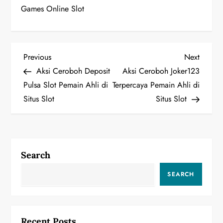
Games Online Slot
P
Previous
Next
Previous
Next
Post
Post
Aksi Ceroboh Deposit
Aksi Ceroboh Joker123
o
Pulsa Slot Pemain Ahli di
Terpercaya Pemain Ahli di
Situs Slot
Situs Slot
s
t
n
Search
a
SEARCH
v
i
Recent Posts