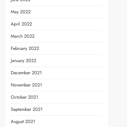
May 2022
April 2022
March 2022
February 2022
January 2022
December 2021
November 2021
October 2021
September 2021
August 2021