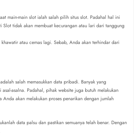
 main-main slot ialah salah pilih situs slot. Padahal hal ini
i Slot tidak akan membuat kecurangan atau lari dari tanggung
 khawatir atau cemas lagi. Sebab, Anda akan terhindar dari
adalah salah memasukkan data pribadi. Banyak yang
 asal-asalna. Padahal, pihak website juga butuh melakukan
ika Anda akan melakukan proses penarikan dengan jumlah
ukanlah data palsu dan pastikan semuanya telah benar. Dengan
.