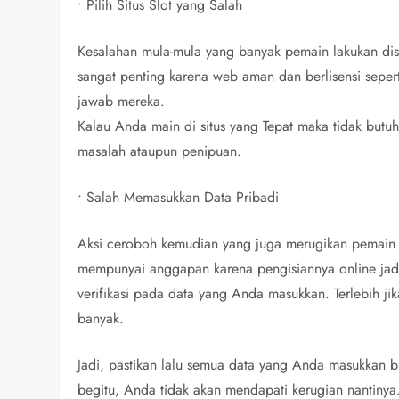
• Pilih Situs Slot yang Salah
Kesalahan mula-mula yang banyak pemain lakukan disaat
sangat penting karena web aman dan berlisensi sepert
jawab mereka.
Kalau Anda main di situs yang Tepat maka tidak butuh
masalah ataupun penipuan.
• Salah Memasukkan Data Pribadi
Aksi ceroboh kemudian yang juga merugikan pemain 
mempunyai anggapan karena pengisiannya online jadi
verifikasi pada data yang Anda masukkan. Terlebih j
banyak.
Jadi, pastikan lalu semua data yang Anda masukkan b
begitu, Anda tidak akan mendapati kerugian nantinya