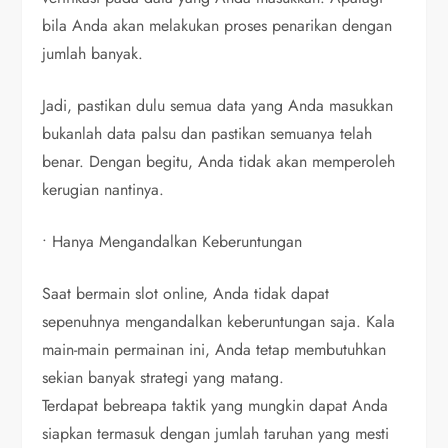
bila Anda akan melakukan proses penarikan dengan
jumlah banyak.
Jadi, pastikan dulu semua data yang Anda masukkan
bukanlah data palsu dan pastikan semuanya telah
benar. Dengan begitu, Anda tidak akan memperoleh
kerugian nantinya.
• Hanya Mengandalkan Keberuntungan
Saat bermain slot online, Anda tidak dapat
sepenuhnya mengandalkan keberuntungan saja. Kala
main-main permainan ini, Anda tetap membutuhkan
sekian banyak strategi yang matang.
Terdapat bebreapa taktik yang mungkin dapat Anda
siapkan termasuk dengan jumlah taruhan yang mesti