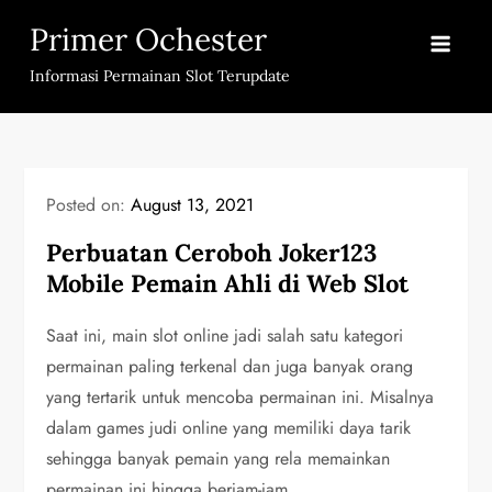
Skip
Primer Ochester
to
content
Informasi Permainan Slot Terupdate
Posted on:
August 13, 2021
Perbuatan Ceroboh Joker123
Mobile Pemain Ahli di Web Slot
Saat ini, main slot online jadi salah satu kategori
permainan paling terkenal dan juga banyak orang
yang tertarik untuk mencoba permainan ini. Misalnya
dalam games judi online yang memiliki daya tarik
sehingga banyak pemain yang rela memainkan
permainan ini hingga berjam-jam.