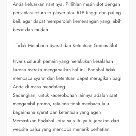
Anda keluarkan nantinya. Pillihlan mesin slot dengan
persantasi return to player atau RTP tinggi dan paling
baik agar dapat memperoleh kemenangan yang lebih
besar dan mudah.
• Tidak Membaca Syarat dan Ketentuan Games Slot
Nyaris seluruh pemain yang melakukan kesalahan
karena mereka mengabaikan hal ini. Padahal tidak
membaca syarat dan ketentuan dapat merugikan bagi
Anda di masa mendatang.
Sedangkan, untuk kecerobohan lainnya adalah saat
mengambil promo, rata-rata tidak menbaca lalu
bagaimana syarat dan ketentuan yang agen
Memastikan Padahal, bisa saja itu yaitu jebakan dari
website palsu yang mencoba menarik perhatian.