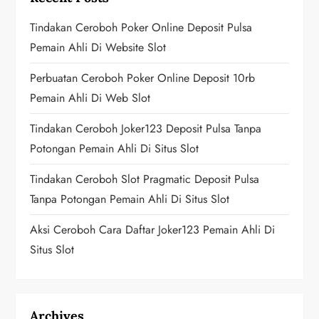
a
Tindakan Ceroboh Poker Online Deposit Pulsa
Pemain Ahli Di Website Slot
t
Perbuatan Ceroboh Poker Online Deposit 10rb
i
Pemain Ahli Di Web Slot
o
Tindakan Ceroboh Joker123 Deposit Pulsa Tanpa
n
Potongan Pemain Ahli Di Situs Slot
Tindakan Ceroboh Slot Pragmatic Deposit Pulsa
Tanpa Potongan Pemain Ahli Di Situs Slot
Aksi Ceroboh Cara Daftar Joker123 Pemain Ahli Di
Situs Slot
Archives