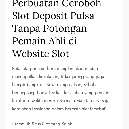
Perbuatan Ceroboh
Slot Deposit Pulsa
Tanpa Potongan
Pemain Ahli di
Website Slot
Rata-rata permain baru mungkin akan mudah
mendapatkan kekalahan, tidak jarang yang juga
hampir bangkrut. Bukan tanpa alsan, sebab
berlangsung banyak sekali kesalahan yang pemain
lakukan diwaktu mereka Bermain Mau tau apa saja
kesalahan-kesalahan dalam bermain slot tersebut?
• Memilih Situs Slot yang Salah