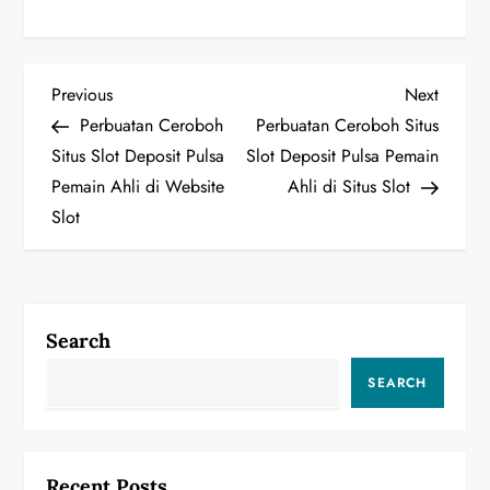
P
Previous
Next
Previous
Next
Post
Post
Perbuatan Ceroboh
Perbuatan Ceroboh Situs
o
Situs Slot Deposit Pulsa
Slot Deposit Pulsa Pemain
Pemain Ahli di Website
Ahli di Situs Slot
s
Slot
t
n
a
Search
v
SEARCH
i
g
Recent Posts