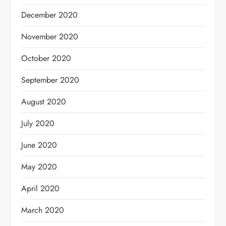
December 2020
November 2020
October 2020
September 2020
August 2020
July 2020
June 2020
May 2020
April 2020
March 2020