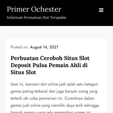
Skip
Primer Ochester
to
content
Informasi Permainan Slot Terupdate
Posted on:
August 14, 2021
Perbuatan Ceroboh Situs Slot
Deposit Pulsa Pemain Ahli di
Situs Slot
Saat ini, bermain slot online jadi salah satu kategori
games paling terkenal dan juga banyak orang yang
tertarik utk coba permainan ini. Contohnya dalam
games judi online yang memiliki daya tarik sehingga
banyak pemain yang rela memainkan games ini