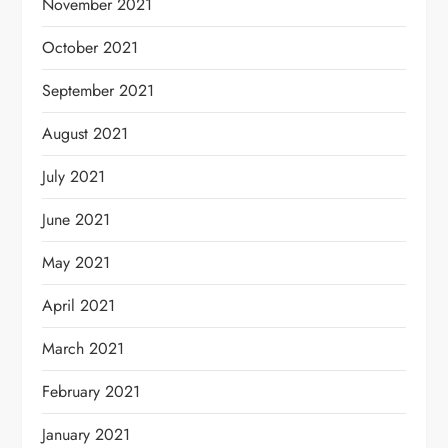
November 2021
October 2021
September 2021
August 2021
July 2021
June 2021
May 2021
April 2021
March 2021
February 2021
January 2021