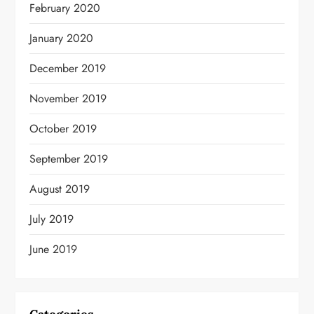
February 2020
January 2020
December 2019
November 2019
October 2019
September 2019
August 2019
July 2019
June 2019