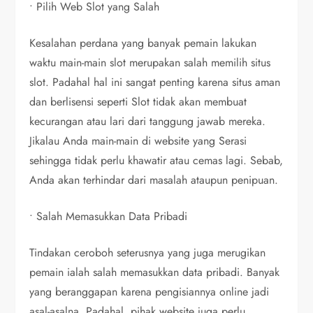
• Pilih Web Slot yang Salah
Kesalahan perdana yang banyak pemain lakukan
waktu main-main slot merupakan salah memilih situs
slot. Padahal hal ini sangat penting karena situs aman
dan berlisensi seperti Slot tidak akan membuat
kecurangan atau lari dari tanggung jawab mereka.
Jikalau Anda main-main di website yang Serasi
sehingga tidak perlu khawatir atau cemas lagi. Sebab,
Anda akan terhindar dari masalah ataupun penipuan.
• Salah Memasukkan Data Pribadi
Tindakan ceroboh seterusnya yang juga merugikan
pemain ialah salah memasukkan data pribadi. Banyak
yang beranggapan karena pengisiannya online jadi
asal-asalna. Padahal, pihak website juga perlu