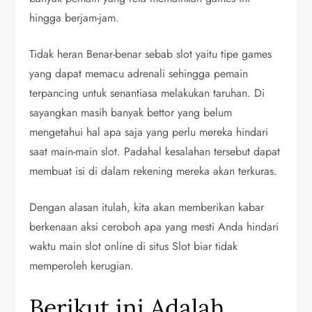
hingga berjam-jam.
Tidak heran Benar-benar sebab slot yaitu tipe games
yang dapat memacu adrenali sehingga pemain
terpancing untuk senantiasa melakukan taruhan. Di
sayangkan masih banyak bettor yang belum
mengetahui hal apa saja yang perlu mereka hindari
saat main-main slot. Padahal kesalahan tersebut dapat
membuat isi di dalam rekening mereka akan terkuras.
Dengan alasan itulah, kita akan memberikan kabar
berkenaan aksi ceroboh apa yang mesti Anda hindari
waktu main slot online di situs Slot biar tidak
memperoleh kerugian.
Berikut ini Adalah